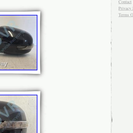
Contact
Privacy 
Terms O