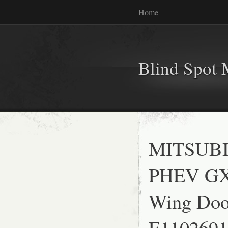
Home
Blind Spot 
MITSUB
PHEV GX
Wing Door
E1102691